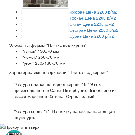
Ижора+
Цена 2200 р/м2
Тосна+
Цена 2200 р/м2
Охта+
Цена 2200 р/м2
Сестра+
Цена 2200 р/м2
Сура+
Цена 2200 р/м2
Элементы формы
“Плитка под кирпич”
"тычок" 130х70 мм
"ложок" 250х70 мм
"угол" 250х130х70 мм
Характеристики поверхности
“Плитка под кирпич”
Фактура плитки повторяет кирпич 18-19 века
произведенного в Санкт-Питербурге. Выполнене из
высокомарочного бетона. Окрас полный.
Фактура серии "+". На плитку нанесена настоящая
штукатурка.