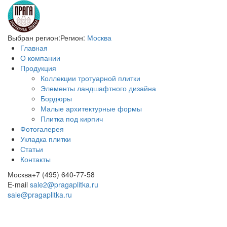
Выбран регион:
Регион:
Москва
Главная
О компании
Продукция
Коллекции тротуарной плитки
Элементы ландшафтного дизайна
Бордюры
Малые архитектурные формы
Плитка под кирпич
Фотогалерея
Укладка плитки
Статьи
Контакты
Москва
+7 (495) 640-77-58
E-mail
sale2@pragaplitka.ru
sale@pragaplitka.ru