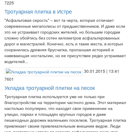
7225
Тротуарная плитка в Истре
"Асфальтовая серость" – вот та черта, которая отличает
современные мегаполисы от предшественников. И даже если
это не устраивает городских жителей, но большим городам
сложно обойтись без сотен километров асфальтированных
дорог и магистралей. Конечно, есть и такие места, в которых
сохранилась древняя брусчатка, пропахшая историей и
навевающая ностальгию, но ее присутствие редко устраивает
водителей...
30.01.2015 | 13:41
7601
Укладка тротуарной плитки на песок
Тротуарная плитка используется уже не только при
благоустройстве на территории частного дома. Этот материал
настолько популярен, что находит свое применение на
улицах, парках и площадях крупных городов и даже
пешеходных дорожек маленьких поселков. Тротуарная плитка
привлекает своим привлекательным внешним видом. Люди
уже достаточно устали от серости асфальтового покрытия...