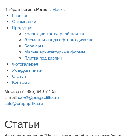
Выбран регион:
Регион:
Москва
Главная
О компании
Продукция
Коллекции тротуарной плитки
Элементы ландшафтного дизайна
Бордюры
Малые архитектурные формы
Плитка под кирпич
Фотогалерея
Укладка плитки
Статьи
Контакты
Москва
+7 (495) 640-77-58
E-mail
sale2@pragaplitka.ru
sale@pragaplitka.ru
Статьи
Все о сети салонов “Прага”, тротуарной плитке, дизайне и