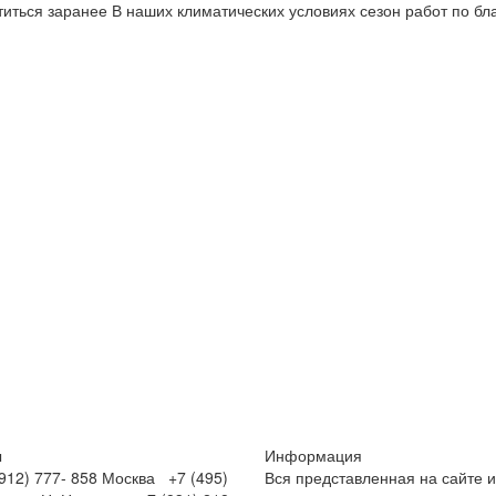
титься заранее В наших климатических условиях сезон работ по бл
ы
Информация
12) 777- 858
Москва +7 (495)
Вся представленная на сайте 