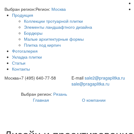
Выбран регион:
Регион:
Москва
Продукция
Коллекции тротуарной плитки
Элементы ландшафтного дизайна
Бордюры
Малые архитектурные формы
Плитка под кирпич
Фотогалерея
Укладка плитки
Статьи
Контакты
Москва
+7 (495) 640-77-58
E-mail
sale2@pragaplitka.ru
sale@pragaplitka.ru
Выбран регион:
Рязань
Главная
О компании