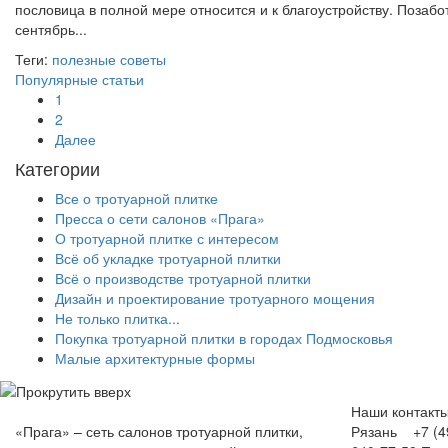
пословица в полной мере относится и к благоустройству. Позабо
сентябрь...
Теги:
полезные советы
Популярные статьи
1
2
Далее
Категории
Все о тротуарной плитке
Пресса о сети салонов «Прага»
О тротуарной плитке с интересом
Всё об укладке тротуарной плитки
Всё о производстве тротуарной плитки
Дизайн и проектирование тротуарного мощения
Не только плитка...
Покупка тротуарной плитки в городах Подмосковья
Малые архитектурные формы
Наши контакт
«Прага» – сеть салонов тротуарной плитки,
Рязань +7 (49