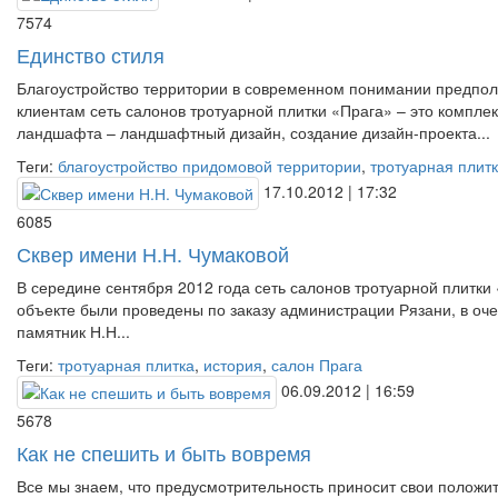
7574
Единство стиля
Благоустройство территории в современном понимании предполаг
клиентам сеть салонов тротуарной плитки «Прага» – это компле
ландшафта – ландшафтный дизайн, создание дизайн-проекта...
Теги:
благоустройство придомовой территории
,
тротуарная плит
17.10.2012 | 17:32
6085
Сквер имени Н.Н. Чумаковой
В середине сентября 2012 года сеть салонов тротуарной плитки
объекте были проведены по заказу администрации Рязани, в очен
памятник Н.Н...
Теги:
тротуарная плитка
,
история
,
салон Прага
06.09.2012 | 16:59
5678
Как не спешить и быть вовремя
Все мы знаем, что предусмотрительность приносит свои положите