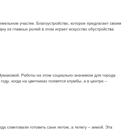
емельном участке. Благоустройство, которое предлагает своим
ну из главных ролей в этом играет искусство обустройства
 Чумаковой. Работы на этом социально-значимом для города
оду, когда на цветниках появятся клумбы, а в центре –
а советовали готовить сани летом, а телегу – зимой. Эта