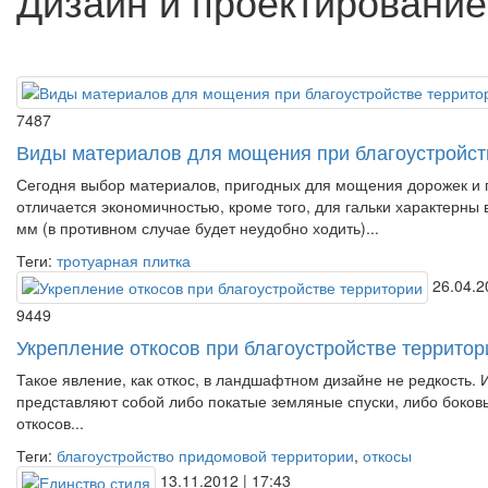
Дизайн и проектирование
7487
Виды материалов для мощения при благоустройст
Сегодня выбор материалов, пригодных для мощения дорожек и 
отличается экономичностью, кроме того, для гальки характерны
мм (в противном случае будет неудобно ходить)...
Теги:
тротуарная плитка
26.04.2
9449
Укрепление откосов при благоустройстве территор
Такое явление, как откос, в ландшафтном дизайне не редкость.
представляют собой либо покатые земляные спуски, либо боков
откосов...
Теги:
благоустройство придомовой территории
,
откосы
13.11.2012 | 17:43