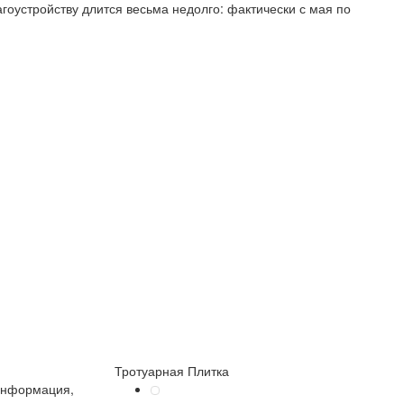
агоустройству длится весьма недолго: фактически с мая по
Тротуарная Плитка
информация,