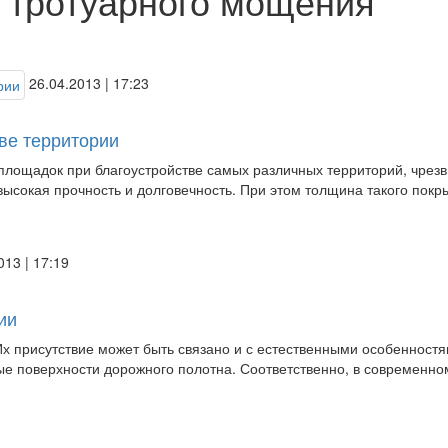
 тротуарного мощения
26.04.2013 | 17:23
ве территории
площадок при благоустройстве самых различных территорий, чрез
 высокая прочность и долговечность. При этом толщина такого покр
013 | 17:19
ии
 Их присутствие может быть связано и с естественными особенност
ые поверхности дорожного полотна. Соответственно, в современно