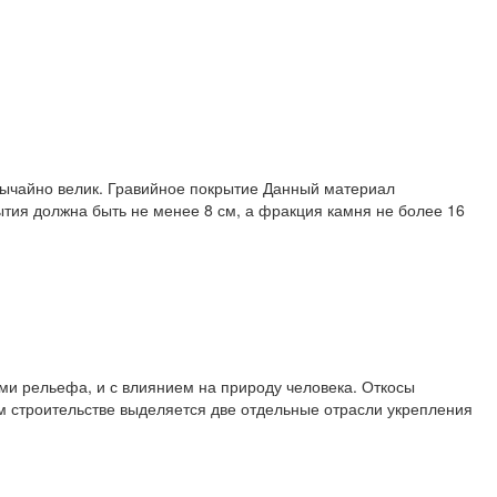
вычайно велик. Гравийное покрытие Данный материал
ытия должна быть не менее 8 см, а фракция камня не более 16
ями рельефа, и с влиянием на природу человека. Откосы
м строительстве выделяется две отдельные отрасли укрепления