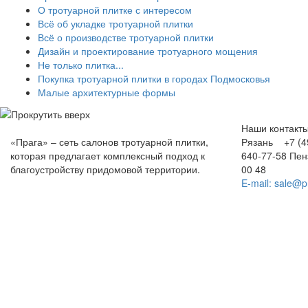
О тротуарной плитке с интересом
Всё об укладке тротуарной плитки
Всё о производстве тротуарной плитки
Дизайн и проектирование тротуарного мощения
Не только плитка...
Покупка тротуарной плитки в городах Подмосковья
Малые архитектурные формы
Наши контакт
«Прага» – сеть салонов тротуарной плитки,
Рязань +7 (49
которая предлагает комплексный подход к
640-77-58
Пе
благоустройству придомовой территории.
00 48
E-mail: sale@p