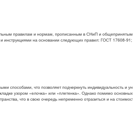
тельным правилам и нормам, прописанным в СНиП и общепринятым 
 и инструкциями на основании следующих правил: ГОСТ 17608-91;
ными способами, что позволяет подчеркнуть индивидуальность и у
укладке узором «елочка» или «плетенка». Однако помимо основных
анства, что в свою очередь непременно отразиться и на стоимос