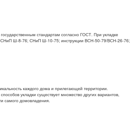
государственным стандартам согласно ГОСТ. При укладке
 СНиП Ш-8-76; СНиП Ш-10-75; инструкции ВСН-50-79/ВСН-26-76;
никальность каждого дома и прилегающей территории.
 способов укладки существует множество других вариантов,
ти самого домовладения.