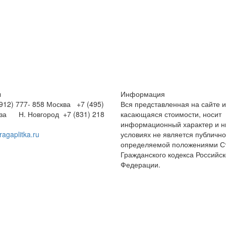
ы
Информация
12) 777- 858
Москва +7 (495)
Вся представленная на сайте 
нза
Н. Новгород +7 (831) 218
касающаяся стоимости, носит
информационный характер и ни
ragaplitka.ru
условиях не является публичн
определяемой положениями Ст
Гражданского кодекса Российс
Федерации.