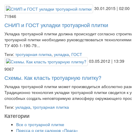
30.01.2015 | 02:00
71946
СНИП и ГОСТ укладки тротуарной плитки
Укладка тротуарной плитки должна происходит согласно строи
тротуарной плитки необходимо руководствоваться технологиями
ТУ 400-1-190-79...
Теги:
тротуарная плитка
,
укладка
,
ГОСТ
03.05.2012 | 13:39
9067
Схемы. Как класть тротуарную плитку?
Укладка тротуарной плитки может производиться абсолютно раз
Традиционно технология укладки тротуарной плитки сводится к 
способных создать неповторимую атмосферу окружающего простр
Теги:
укладка
,
тротуарная плитка
Категории
Все о тротуарной плитке
Пресса о сети салонов «Прага»