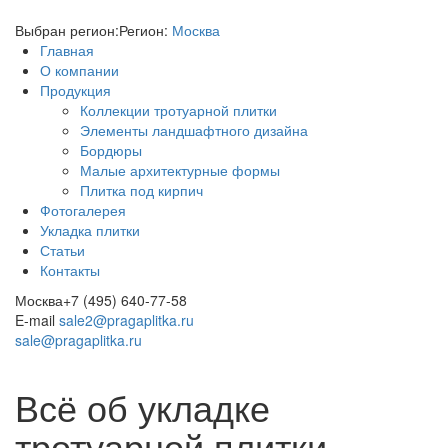
Выбран регион:
Регион:
Москва
Главная
О компании
Продукция
Коллекции тротуарной плитки
Элементы ландшафтного дизайна
Бордюры
Малые архитектурные формы
Плитка под кирпич
Фотогалерея
Укладка плитки
Статьи
Контакты
Москва
+7 (495) 640-77-58
E-mail
sale2@pragaplitka.ru
sale@pragaplitka.ru
Всё об укладке
тротуарной плитки