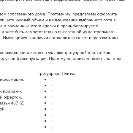
твом собственного дома. Поэтому мы предлагаем оформить
ропишите нужный объем и наименование выбранного лота в
ые и временные итоги сделки и проинформирует о
е
может быть самостоятельно вывезенной из центрального
ра. Имеющийся в наличии автопарк позволяет перевозить как
изм специалистов по укладке тротуарной плитки. Как
ледующей эксплуатации. Поэтому не стоит экономить на этом
Тротуарная Плитка
информация,
 при каких
ой офертой,
атьи 437 (2)
кой