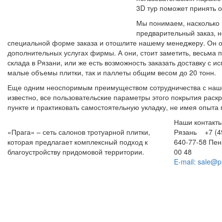
3D тур поможет принять 
Мы понимаем, насколько 
предварительный заказ, 
специальной форме заказа и отошлите нашему менеджеру. Он о
дополнительных услугах фирмы. А они, стоит заметить, весьма 
склада в Рязани, или же есть возможность заказать доставку с
малые объемы плитки, так и паллеты общим весом до 20 тонн.
Еще одним неоспоримым преимуществом сотрудничества с нашей
известно, все пользовательские параметры этого покрытия раск
пункте и практиковать самостоятельную укладку, не имея опыта
Наши контакт
«Прага» – сеть салонов тротуарной плитки,
Рязань +7 (49
которая предлагает комплексный подход к
640-77-58
Пе
благоустройству придомовой территории.
00 48
E-mail: sale@p