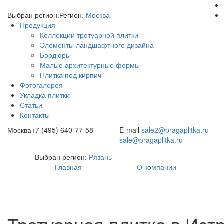
Выбран регион:
Регион:
Москва
Продукция
Коллекции тротуарной плитки
Элементы ландшафтного дизайна
Бордюры
Малые архитектурные формы
Плитка под кирпич
Фотогалерея
Укладка плитки
Статьи
Контакты
Москва
+7 (495) 640-77-58
E-mail
sale2@pragaplitka.ru
sale@pragaplitka.ru
Выбран регион:
Рязань
Главная
О компании