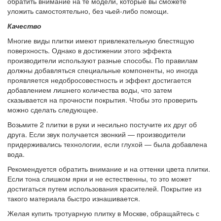
обратить внимание на те модели, которые вы сможете
уложить самостоятельно, без чьей-либо помощи.
Качество
Многие виды плитки имеют привлекательную блестящую
поверхность. Однако в достижении этого эффекта
производители используют разные способы. По правилам
должны добавляться специальные компоненты, но иногда
проявляется недобросовестность и эффект достигается
добавлением лишнего количества воды, что затем
сказывается на прочности покрытия. Чтобы это проверить
можно сделать следующее.
Возьмите 2 плитки в руки и несильно постучите их друг об
друга. Если звук получается звонкий — производители
придерживались технологии, если глухой — была добавлена
вода.
Рекомендуется обратить внимание и на оттенки цвета плитки.
Если тона слишком ярки и не естественны, то это может
достигаться путем использования красителей. Покрытие из
такого материала быстро изнашивается.
Желая купить тротуарную плитку в Москве, обращайтесь с