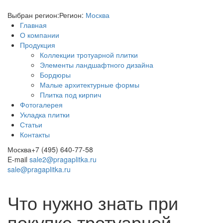
Выбран регион:
Регион:
Москва
Главная
О компании
Продукция
Коллекции тротуарной плитки
Элементы ландшафтного дизайна
Бордюры
Малые архитектурные формы
Плитка под кирпич
Фотогалерея
Укладка плитки
Статьи
Контакты
Москва
+7 (495) 640-77-58
E-mail
sale2@pragaplitka.ru
sale@pragaplitka.ru
Что нужно знать при
покупке тротуарной