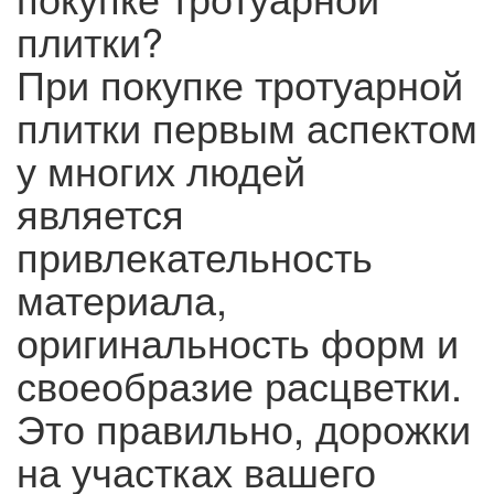
плитки?
При покупке тротуарной
плитки первым аспектом
у многих людей
является
привлекательность
материала,
оригинальность форм и
своеобразие расцветки.
Это правильно, дорожки
на участках вашего