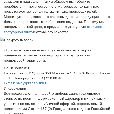
заказами в наш салон. Таким образом вы избежите
приобретения некачественного материала, так как у нас
присутствует материал только лучших производителей.
Многие уже понимают, что слишком дешевая продукция — это
большая вероятность приобретения подделки. Поэтому мы не
говорим и низкой цене, а предлагаем доступную
стоимость
тротуарной плитки
отличного качества.
«Прага» – сеть салонов тротуарной плитки, которая
предлагает комплексный подход к благоустройству
придомовой территории.
Наши контакты
Рязань +7 (4912) 777- 858
Москва +7 (495) 640-77-58
Пенза
Н. Новгород +7 (831) 218 00 48
E-mail: sale@pragaplitka.ru
Информация
Вся представленная на сайте информация, касающаяся
стоимости, носит информационный характер и ни при каких
условиях не является публичной офертой, определяемой
положениями Статьи 437 (2) Гражданского кодекса Российской
Федерации.