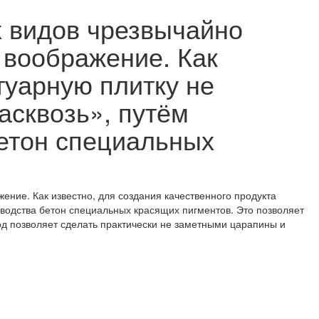
х видов чрезвычайно
т воображение. Как
туарную плитку не
асквозь», путём
бетон специальных
ение. Как известно, для создания качественного продукта
водства бетон специальных красящих пигментов. Это позволяет
тод позволяет сделать практически не заметными царапины и