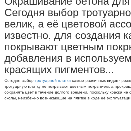
Окрашивание бетона для 
Сегодня выбор тротуарно
велик, а её цветовой асс
известно, для создания к
покрывают цветным покры
добавления в используем
красящих пигментов...
Сегодня выбор
тротуарной плитки
самых различных видов чрезвы
тротуарную плитку не покрывают цветным покрытием, а прокраш
сохранять цвет в течение долгого времени, поскольку краска не
сколы, неизбежно возникающие на плитке в ходе её эксплуатаци