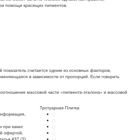
при помощи красящих пигментов.
й показатель считается одним из основных факторов,
 меняющаяся в зависимости от пропорций. Если говорить
соотношение массовой части «пигмента-эталона» и массовой
Тротуарная Плитка
информация,
 при каких
ой офертой,
атьи 437 (2)