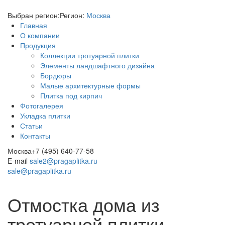
Выбран регион:
Регион:
Москва
Главная
О компании
Продукция
Коллекции тротуарной плитки
Элементы ландшафтного дизайна
Бордюры
Малые архитектурные формы
Плитка под кирпич
Фотогалерея
Укладка плитки
Статьи
Контакты
Москва
+7 (495) 640-77-58
E-mail
sale2@pragaplitka.ru
sale@pragaplitka.ru
Отмостка дома из
тротуарной плитки