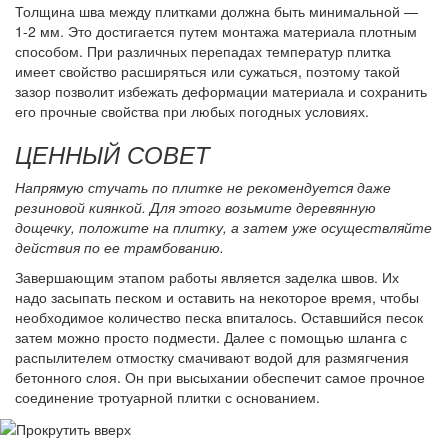
Толщина шва между плитками должна быть минимальной —
1-2 мм. Это достигается путем монтажа материала плотным
способом. При различных перепадах температур плитка
имеет свойство расширяться или сужаться, поэтому такой
зазор позволит избежать деформации материала и сохранить
его прочные свойства при любых погодных условиях.
ЦЕННЫЙ СОВЕТ
Напрямую стучать по плитке не рекомендуется даже
резиновой киянкой. Для этого возьмите деревянную
дощечку, положите на плитку, а затем уже осуществляйте
действия по ее трамбованию.
Завершающим этапом работы является заделка швов. Их
надо засыпать песком и оставить на некоторое время, чтобы
необходимое количество песка впиталось. Оставшийся песок
затем можно просто подмести. Далее с помощью шланга с
распылителем отмостку смачивают водой для размягчения
бетонного слоя. Он при высыхании обеспечит самое прочное
соединение тротуарной плитки с основанием.