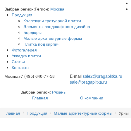
Выбран регион:
Регион:
Москва
Продукция
Коллекции тротуарной плитки
Элементы ландшафтного дизайна
Бордюры
Малые архитектурные формы
Плитка под кирпич
Фотогалерея
Укладка плитки
Статьи
Контакты
Москва
+7 (495) 640-77-58
E-mail
sale2@pragaplitka.ru
sale@pragaplitka.ru
Выбран регион:
Рязань
Главная
О компании
Главная
Продукция
Малые архитектурные формы
Урны