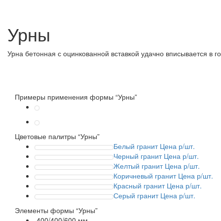
Урны
Урна бетонная с оцинкованной вставкой удачно вписывается в г
Примеры применения
формы “Урны”
Цветовые палитры
“Урны”
Белый гранит
Цена р/шт.
Черный гранит
Цена р/шт.
Желтый гранит
Цена р/шт.
Коричневый гранит
Цена р/шт.
Красный гранит
Цена р/шт.
Серый гранит
Цена р/шт.
Элементы формы
“Урны”
400/400/600 мм