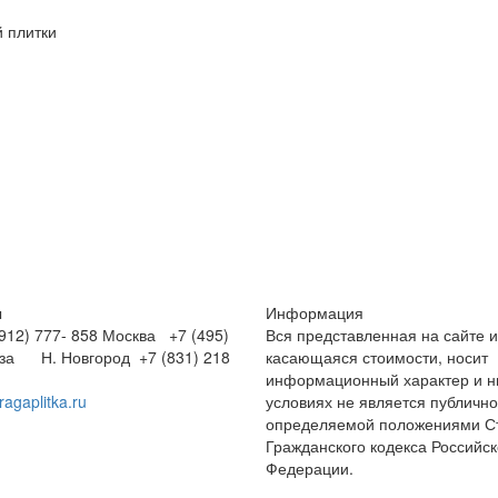
 плитки
ы
Информация
12) 777- 858
Москва +7 (495)
Вся представленная на сайте 
нза
Н. Новгород +7 (831) 218
касающаяся стоимости, носит
информационный характер и ни
ragaplitka.ru
условиях не является публичн
определяемой положениями Ст
Гражданского кодекса Российс
Федерации.