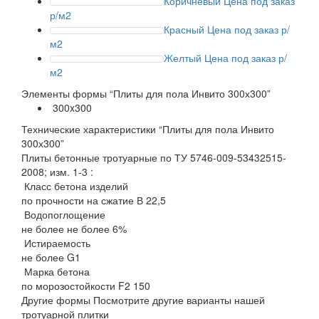
Коричневый
Цена под заказ
р/м2
Красный
Цена под заказ р/
м2
Желтый
Цена под заказ р/
м2
Элементы формы
“Плиты для пола Инвито 300х300”
300x300
Технические характеристики
“Плиты для пола Инвито
300х300”
Плиты бетонные тротуарные по ТУ 5746-009-53432515-
2008; изм. 1-3 :
Класс бетона изделий
по прочности на сжатие В 22,5
Водопоглощение
не более не более 6%
Истираемость
не более G1
Марка бетона
по морозостойкости F2 150
Другие формы
Посмотрите другие варианты нашей
тротуарной плитки