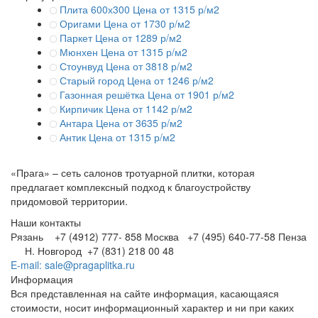
Плита 600х300
Цена от 1315 р/м2
Оригами
Цена от 1730 р/м2
Паркет
Цена от 1289 р/м2
Мюнхен
Цена от 1315 р/м2
Стоунвуд
Цена от 3818 р/м2
Старый город
Цена от 1246 р/м2
Газонная решётка
Цена от 1901 р/м2
Кирпичик
Цена от 1142 р/м2
Антара
Цена от 3635 р/м2
Антик
Цена от 1315 р/м2
«Прага» – сеть салонов тротуарной плитки, которая
предлагает комплексный подход к благоустройству
придомовой территории.
Наши контакты
Рязань +7 (4912) 777- 858
Москва +7 (495) 640-77-58
Пенза
Н. Новгород +7 (831) 218 00 48
E-mail: sale@pragaplitka.ru
Информация
Вся представленная на сайте информация, касающаяся
стоимости, носит информационный характер и ни при каких