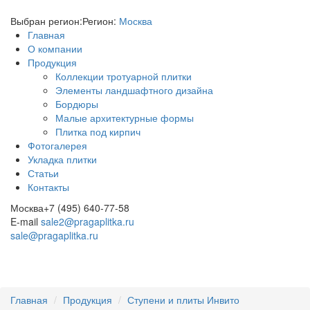
Выбран регион:
Регион:
Москва
Главная
О компании
Продукция
Коллекции тротуарной плитки
Элементы ландшафтного дизайна
Бордюры
Малые архитектурные формы
Плитка под кирпич
Фотогалерея
Укладка плитки
Статьи
Контакты
Москва
+7 (495) 640-77-58
E-mail
sale2@pragaplitka.ru
sale@pragaplitka.ru
Главная
Продукция
Ступени и плиты Инвито