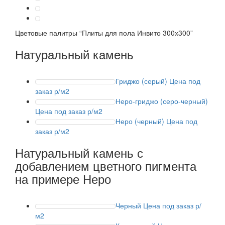
Цветовые палитры
“Плиты для пола Инвито 300х300”
Натуральный камень
Гриджо (серый)
Цена под
заказ р/м2
Неро-гриджо (серо-черный)
Цена под заказ р/м2
Неро (черный)
Цена под
заказ р/м2
Натуральный камень с
добавлением цветного пигмента
на примере Неро
Черный
Цена под заказ р/
м2