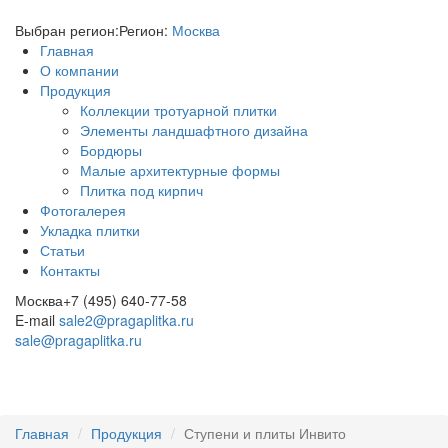
Выбран регион:
Регион:
Москва
Главная
О компании
Продукция
Коллекции тротуарной плитки
Элементы ландшафтного дизайна
Бордюры
Малые архитектурные формы
Плитка под кирпич
Фотогалерея
Укладка плитки
Статьи
Контакты
Москва
+7 (495) 640-77-58
E-mail
sale2@pragaplitka.ru
sale@pragaplitka.ru
Главная
Продукция
Ступени и плиты Инвито