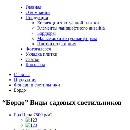
Главная
О компании
Продукция
Коллекции тротуарной плитки
Элементы ландшафтного дизайна
Бордюры
Малые архитектурные формы
Плитка под кирпич
Фотогалерея
Укладка плитки
Статьи
Контакты
Главная
Продукция
Фонари и светильники
Бордо
“Бордо”
Виды садовых светильников
Бра
Цена 7500 р/м2