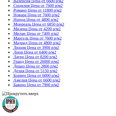
Валенсия
Цена от 6600 р/м2
Сицилия
Цена от 7600 р/м2
Романо
Цена от 11800 р/м2
Новара
Цена от 7600 р/м2
Ницца
Цена от 4800 р/м2
Монреаль
Цена от 6850 р/м2
Милена
Цена от 4200 р/м2
Милан
Цена от 7400 р/м2
Марсель
Цена от 7600 р/м2
Мадрид
Цена от 4800 р/м2
Люция
Цена от 3900 р/м2
Лион
Цена от 6400 р/м2
Лауро
Цена от 8200 р/м2
Гранд
Цена от 20000 р/м2
Диано
Цена от 2800 р/м2
Делия
Цена от 5150 р/м2
Борнео
Цена от 6000 р/м2
Амелия
Цена от 6600 р/м2
Бавено
Цена от 7900 р/м2