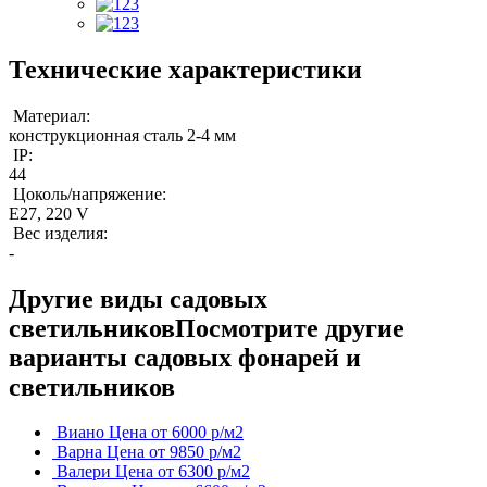
Технические характеристики
Материал:
конструкционная сталь 2-4 мм
IP:
44
Цоколь/напряжение:
Е27, 220 V
Вес изделия:
-
Другие виды садовых
светильников
Посмотрите другие
варианты садовых фонарей и
светильников
Виано
Цена от 6000 р/м2
Варна
Цена от 9850 р/м2
Валери
Цена от 6300 р/м2