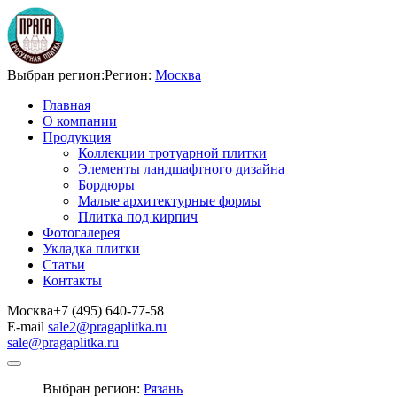
Выбран регион:
Регион:
Москва
Главная
О компании
Продукция
Коллекции тротуарной плитки
Элементы ландшафтного дизайна
Бордюры
Малые архитектурные формы
Плитка под кирпич
Фотогалерея
Укладка плитки
Статьи
Контакты
Москва
+7 (495) 640-77-58
E-mail
sale2@pragaplitka.ru
sale@pragaplitka.ru
Выбран регион:
Рязань