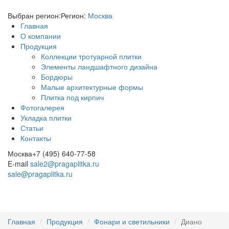
Выбран регион:
Регион:
Москва
Главная
О компании
Продукция
Коллекции тротуарной плитки
Элементы ландшафтного дизайна
Бордюры
Малые архитектурные формы
Плитка под кирпич
Фотогалерея
Укладка плитки
Статьи
Контакты
Москва
+7 (495) 640-77-58
E-mail
sale2@pragaplitka.ru
sale@pragaplitka.ru
Главная
Продукция
Фонари и светильники
Диано