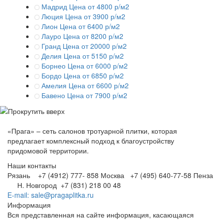
Мадрид
Цена от 4800 р/м2
Люция
Цена от 3900 р/м2
Лион
Цена от 6400 р/м2
Лауро
Цена от 8200 р/м2
Гранд
Цена от 20000 р/м2
Делия
Цена от 5150 р/м2
Борнео
Цена от 6000 р/м2
Бордо
Цена от 6850 р/м2
Амелия
Цена от 6600 р/м2
Бавено
Цена от 7900 р/м2
«Прага» – сеть салонов тротуарной плитки, которая
предлагает комплексный подход к благоустройству
придомовой территории.
Наши контакты
Рязань +7 (4912) 777- 858
Москва +7 (495) 640-77-58
Пенза
Н. Новгород +7 (831) 218 00 48
E-mail: sale@pragaplitka.ru
Информация
Вся представленная на сайте информация, касающаяся