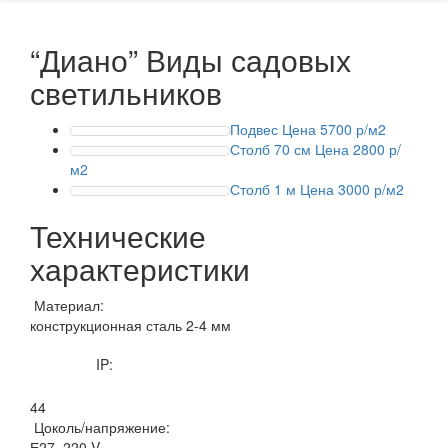
“Диано”
Виды садовых
светильников
Подвес
Цена 5700 р/м2
Столб 70 см
Цена 2800 р/
м2
Столб 1 м
Цена 3000 р/м2
Технические
характеристики
Материал:
конструкционная сталь 2-4 мм
IP:
44
Цоколь/напряжение:
Е27, 220 V