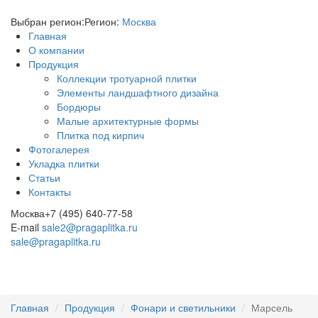
Выбран регион:
Регион:
Москва
Главная
О компании
Продукция
Коллекции тротуарной плитки
Элементы ландшафтного дизайна
Бордюры
Малые архитектурные формы
Плитка под кирпич
Фотогалерея
Укладка плитки
Статьи
Контакты
Москва
+7 (495) 640-77-58
E-mail
sale2@pragaplitka.ru
sale@pragaplitka.ru
Главная
Продукция
Фонари и светильники
Марсель