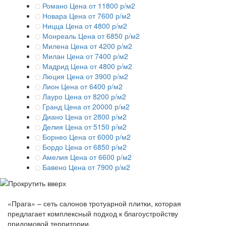
Романо
Цена от 11800 р/м2
Новара
Цена от 7600 р/м2
Ницца
Цена от 4800 р/м2
Монреаль
Цена от 6850 р/м2
Милена
Цена от 4200 р/м2
Милан
Цена от 7400 р/м2
Мадрид
Цена от 4800 р/м2
Люция
Цена от 3900 р/м2
Лион
Цена от 6400 р/м2
Лауро
Цена от 8200 р/м2
Гранд
Цена от 20000 р/м2
Диано
Цена от 2800 р/м2
Делия
Цена от 5150 р/м2
Борнео
Цена от 6000 р/м2
Бордо
Цена от 6850 р/м2
Амелия
Цена от 6600 р/м2
Бавено
Цена от 7900 р/м2
«Прага» – сеть салонов тротуарной плитки, которая
предлагает комплексный подход к благоустройству
придомовой территории.