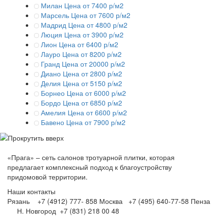
Милан
Цена от 7400 р/м2
Марсель
Цена от 7600 р/м2
Мадрид
Цена от 4800 р/м2
Люция
Цена от 3900 р/м2
Лион
Цена от 6400 р/м2
Лауро
Цена от 8200 р/м2
Гранд
Цена от 20000 р/м2
Диано
Цена от 2800 р/м2
Делия
Цена от 5150 р/м2
Борнео
Цена от 6000 р/м2
Бордо
Цена от 6850 р/м2
Амелия
Цена от 6600 р/м2
Бавено
Цена от 7900 р/м2
«Прага» – сеть салонов тротуарной плитки, которая
предлагает комплексный подход к благоустройству
придомовой территории.
Наши контакты
Рязань +7 (4912) 777- 858
Москва +7 (495) 640-77-58
Пенза
Н. Новгород +7 (831) 218 00 48