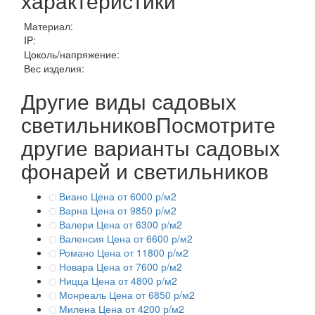
характеристики
Материал:
IP:
Цоколь/напряжение:
Вес изделия:
Другие виды садовых
светильников
Посмотрите
другие варианты садовых
фонарей и светильников
Виано
Цена от 6000 р/м2
Варна
Цена от 9850 р/м2
Валери
Цена от 6300 р/м2
Валенсия
Цена от 6600 р/м2
Романо
Цена от 11800 р/м2
Новара
Цена от 7600 р/м2
Ницца
Цена от 4800 р/м2
Монреаль
Цена от 6850 р/м2
Милена
Цена от 4200 р/м2