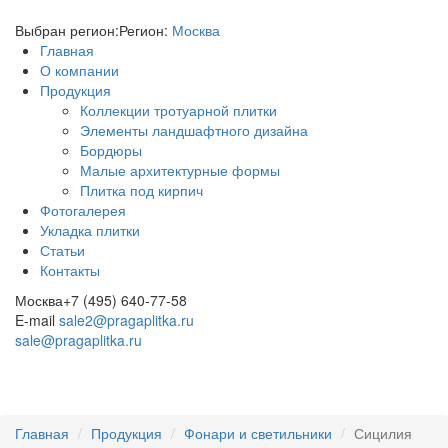
Выбран регион:
Регион:
Москва
Главная
О компании
Продукция
Коллекции тротуарной плитки
Элементы ландшафтного дизайна
Бордюры
Малые архитектурные формы
Плитка под кирпич
Фотогалерея
Укладка плитки
Статьи
Контакты
Москва
+7 (495) 640-77-58
E-mail
sale2@pragaplitka.ru
sale@pragaplitka.ru
Главная
Продукция
Фонари и светильники
Сицилия