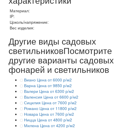
характеристики
Материал:
IP:
Цоколь/напряжение:
Вес изделия:
Другие виды садовых
светильников
Посмотрите
другие варианты садовых
фонарей и светильников
Виано
Цена от 6000 р/м2
Варна
Цена от 9850 р/м2
Валери
Цена от 6300 р/м2
Валенсия
Цена от 6600 р/м2
Сицилия
Цена от 7600 р/м2
Романо
Цена от 11800 р/м2
Новара
Цена от 7600 р/м2
Ницца
Цена от 4800 р/м2
Милена
Цена от 4200 р/м2