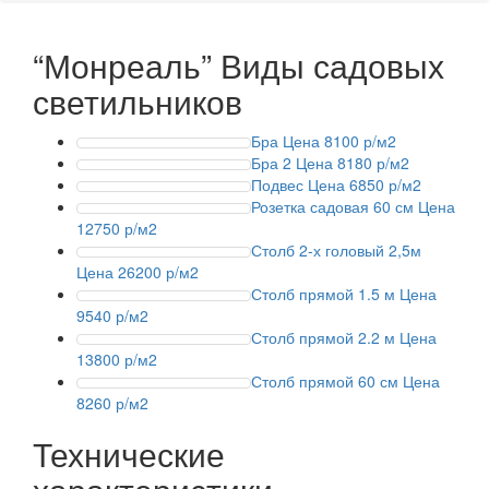
“Монреаль”
Виды садовых
светильников
Бра
Цена 8100 р/м2
Бра 2
Цена 8180 р/м2
Подвес
Цена 6850 р/м2
Розетка садовая 60 см
Цена
12750 р/м2
Столб 2-х головый 2,5м
Цена 26200 р/м2
Столб прямой 1.5 м
Цена
9540 р/м2
Столб прямой 2.2 м
Цена
13800 р/м2
Столб прямой 60 см
Цена
8260 р/м2
Технические