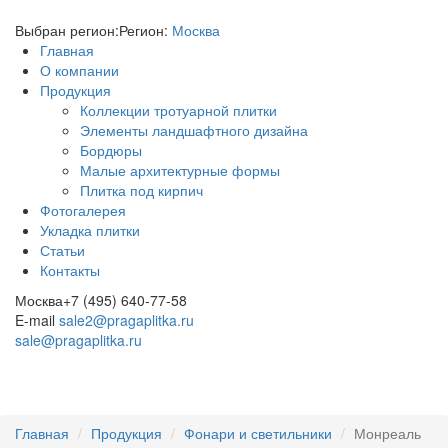
Выбран регион:
Регион:
Москва
Главная
О компании
Продукция
Коллекции тротуарной плитки
Элементы ландшафтного дизайна
Бордюры
Малые архитектурные формы
Плитка под кирпич
Фотогалерея
Укладка плитки
Статьи
Контакты
Москва
+7 (495) 640-77-58
E-mail
sale2@pragaplitka.ru
sale@pragaplitka.ru
Главная
Продукция
Фонари и светильники
Монреаль