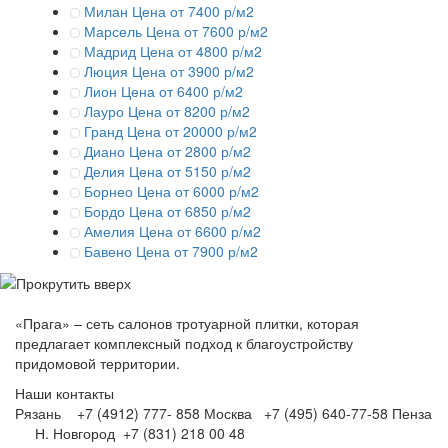
Милан
Цена от 7400 р/м2
Марсель
Цена от 7600 р/м2
Мадрид
Цена от 4800 р/м2
Люция
Цена от 3900 р/м2
Лион
Цена от 6400 р/м2
Лауро
Цена от 8200 р/м2
Гранд
Цена от 20000 р/м2
Диано
Цена от 2800 р/м2
Делия
Цена от 5150 р/м2
Борнео
Цена от 6000 р/м2
Бордо
Цена от 6850 р/м2
Амелия
Цена от 6600 р/м2
Бавено
Цена от 7900 р/м2
«Прага» – сеть салонов тротуарной плитки, которая
предлагает комплексный подход к благоустройству
придомовой территории.
Наши контакты
Рязань +7 (4912) 777- 858
Москва +7 (495) 640-77-58
Пенза
Н. Новгород +7 (831) 218 00 48